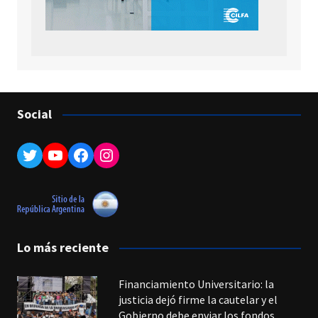
Social
Twitter
YouTube
Facebook
Instagram
Lo más reciente
Financiamiento Universitario: la
justicia dejó firme la cautelar y el
Gobierno debe enviar los fondos