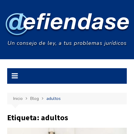
Saltar
al
contenido
Un consejo de ley, a tus problemas jurídicos
Inicio
Blog
adultos
Etiqueta:
adultos