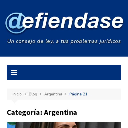
Saltar
al
contenido
Un consejo de ley, a tus problemas jurídicos
Inicio
Blog
Argentina
Página 21
Categoría:
Argentina